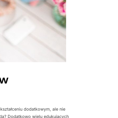
ów
kształceniu dodatkowym, ale nie
oda? Dodatkowo wielu edukujących