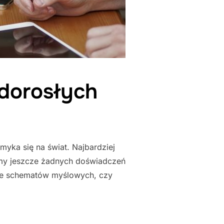
 dorosłych
myka się na świat. Najbardziej
amy jeszcze żadnych doświadczeń
bie schematów myślowych, czy
KACYJNEGO DOROSŁYCH"