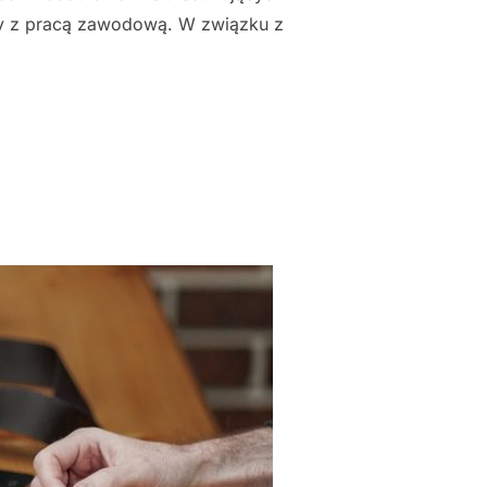
lny z pracą zawodową. W związku z
CÓW"