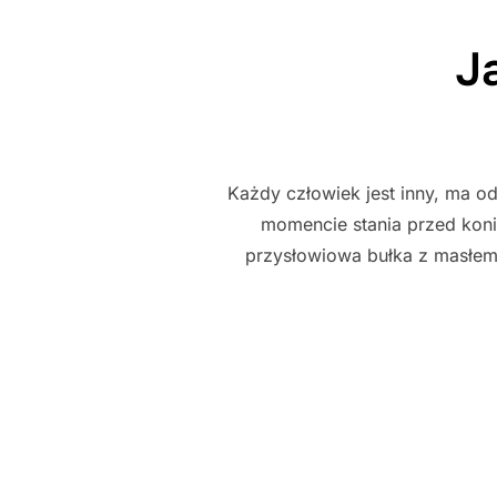
J
Każdy człowiek jest inny, ma od
momencie stania przed konie
przysłowiowa bułka z masłem.