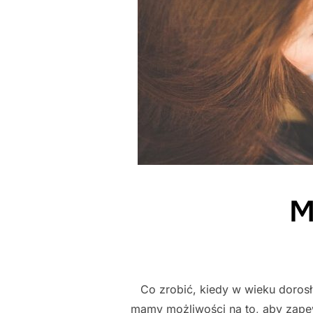
M
Co zrobić, kiedy w wieku doros
mamy możliwości na to, aby zape