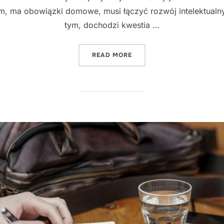
em, ma obowiązki domowe, musi łączyć rozwój intelektua
tym, dochodzi kwestia …
"METODY UCZENIA RODZI
READ MORE