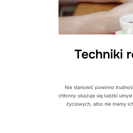
Techniki 
Nie stanowić powinno trudnośc
chłonny okazuje się ludzki umy
życiowych, albo nie mamy ic