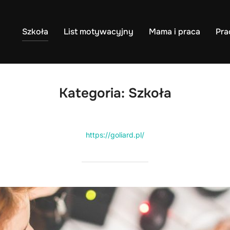
Szkoła
List motywacyjny
Mama i praca
Pra
Kategoria:
Szkoła
https://goliard.pl/