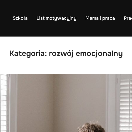
Szkoła
List motywacyjny
Mama i praca
Pra
Kategoria:
rozwój emocjonalny