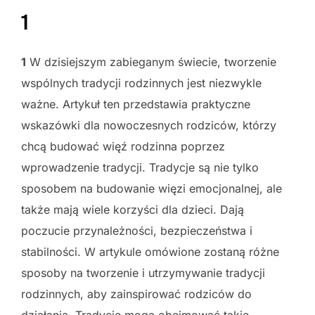
1
1
W dzisiejszym zabieganym świecie, tworzenie
wspólnych tradycji rodzinnych jest niezwykle
ważne. Artykuł ten przedstawia praktyczne
wskazówki dla nowoczesnych rodziców, którzy
chcą budować więź rodzinna poprzez
wprowadzenie tradycji. Tradycje są nie tylko
sposobem na budowanie więzi emocjonalnej, ale
także mają wiele korzyści dla dzieci. Dają
poczucie przynależności, bezpieczeństwa i
stabilności. W artykule omówione zostaną różne
sposoby na tworzenie i utrzymywanie tradycji
rodzinnych, aby zainspirować rodziców do
działania. Tradycje mogą obejmować takie